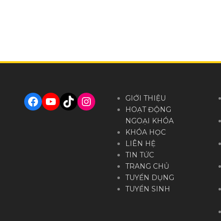
Facebook
YouTube
TikTok
Instagram
GIỚI THIỆU
HOẠT ĐỘNG
NGOẠI KHÓA
KHÓA HỌC
LIÊN HỆ
TIN TỨC
TRANG CHỦ
TUYỂN DỤNG
TUYỂN SINH