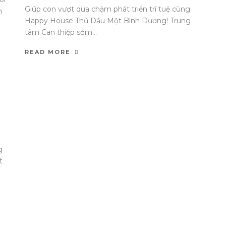
Giúp con vượt qua chậm phát triển trí tuệ cùng
m
Happy House Thủ Dầu Một Bình Dương! Trung
tâm Can thiệp sớm...
READ MORE
g
t