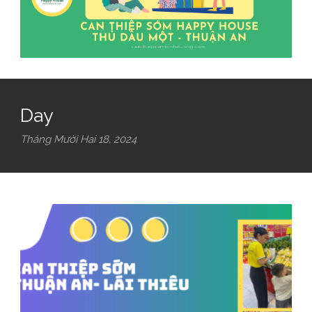
Day
Tháng Mười Hai 18, 2024