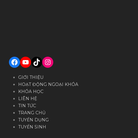
Facebook
YouTube
TikTok
Instagram
GIỚI THIỆU
HOẠT ĐỘNG NGOẠI KHÓA
KHÓA HỌC
LIÊN HỆ
TIN TỨC
TRANG CHỦ
TUYỂN DỤNG
TUYỂN SINH